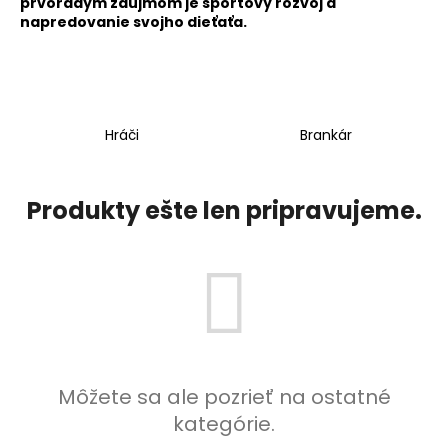
prvoradým záujmom je športový rozvoj a
napredovanie svojho dieťaťa.
Hráči
Brankár
Produkty ešte len pripravujeme.
Môžete sa ale pozrieť na ostatné
kategórie.