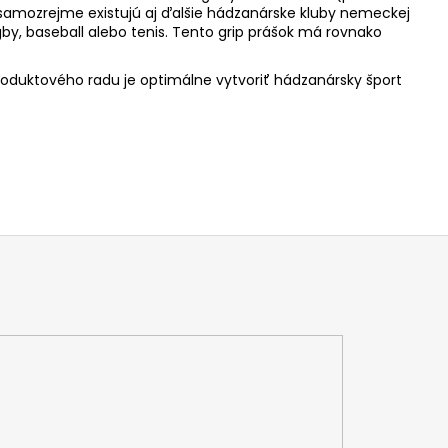
 samozrejme existujú aj ďalšie hádzanárske kluby nemeckej
by, baseball alebo tenis. Tento grip prášok má rovnako
oduktového radu je optimálne vytvoriť hádzanársky šport