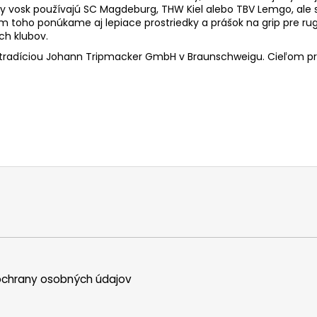
sky vosk používajú SC Magdeburg, THW Kiel alebo TBV Lemgo, ale
m toho ponúkame aj lepiace prostriedky a prášok na grip pre rug
ch klubov.
 tradíciou Johann Tripmacker GmbH v Braunschweigu. Cieľom pr
chrany osobných údajov